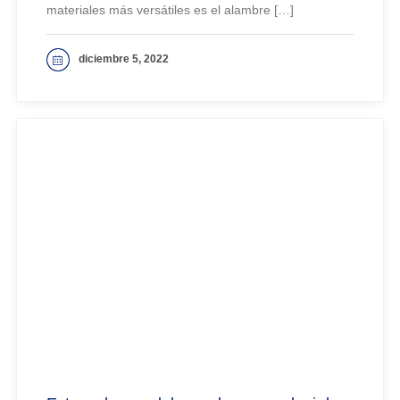
materiales más versátiles es el alambre […]
diciembre 5, 2022
VER MAS