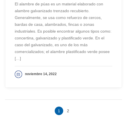
El alambre de púas es un material elaborado con
alambre galvanizado trenzado recubierto.
Generalmente, se usa como refuerzo de cercos,
bardas de casa, alambrados, fincas o zonas
industriales. Es posible encontrar algunos tipos como:
concertina, galvanizado y plastificado verde. En el
caso del galvanizado, es uno de los más
comercializados; el alambre plastificado verde posee
[…]
noviembre 14, 2022
VER MAS
1
2