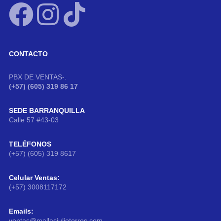
CONTACTO
PBX DE VENTAS-.
(+57) (605) 319 86 17
SEDE BARRANQUILLA
Calle 57 #43-03
TELÉFONOS
(+57) (605) 319 8617
Celular Ventas:
(+57) 3008117172
Emails:
ventas@mallasjuliotorres.com