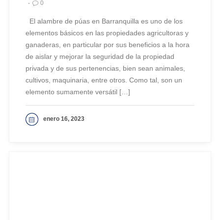
0
El alambre de púas en Barranquilla es uno de los
elementos básicos en las propiedades agricultoras y
ganaderas, en particular por sus beneficios a la hora
de aislar y mejorar la seguridad de la propiedad
privada y de sus pertenencias, bien sean animales,
cultivos, maquinaria, entre otros. Como tal, son un
elemento sumamente versátil […]
enero 16, 2023
VER MAS