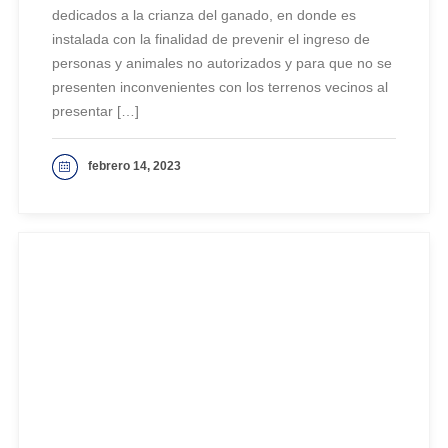
dedicados a la crianza del ganado, en donde es
instalada con la finalidad de prevenir el ingreso de
personas y animales no autorizados y para que no se
presenten inconvenientes con los terrenos vecinos al
presentar […]
febrero 14, 2023
VER MAS