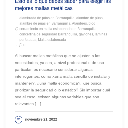
Esto es lo que debes saber para elegir las
mejores mallas metálicas
alambrada de púas en Barranquilla, alambre de púas,
alambre de púas en Barranquilla, Alambres, blog,
cerramiento en malla eslabonada en Barranquilla,
concertina de seguridad Barranquilla, gaviones, laminas
perforadas, Malla eslabonada
0
Al buscar mallas metálicas que se ajusten a las
necesidades, ya sea, a nivel profesional o de uso
particular, es necesario considerar algunas
interrogantes, como ¿una malla sencilla de instalar y
mantener?, ¿una malla económica?, ¿se busca
priorizar la seguridad o lo estético? Sin importar cuál
sea el caso, existen algunas variables que son
relevantes […]
noviembre 21, 2022
VER MAS