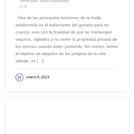
perforadas, Malla eslabonada
0
Una de las principales funciones de la malla
eslabonada es el aislamiento del ganado para su
crianza, esto con la finalidad de que se mantengan
seguros, vigilados y no violen la propiedad privada de
los vecinos cuando estén pastando. Así mismo, tienen
el objetivo de alejarlos de los peligros de la vida
salvaje, es […]
enero 9, 2023
VER MAS