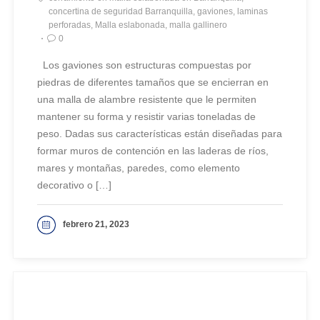
concertina de seguridad Barranquilla, gaviones, laminas
perforadas, Malla eslabonada, malla gallinero
0
Los gaviones son estructuras compuestas por
piedras de diferentes tamaños que se encierran en
una malla de alambre resistente que le permiten
mantener su forma y resistir varias toneladas de
peso. Dadas sus características están diseñadas para
formar muros de contención en las laderas de ríos,
mares y montañas, paredes, como elemento
decorativo o […]
febrero 21, 2023
VER MAS