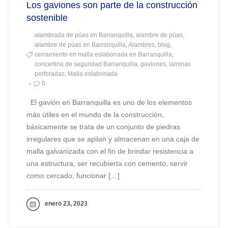
Los gaviones son parte de la construcción
sostenible
alambrada de púas en Barranquilla, alambre de púas,
alambre de púas en Barranquilla, Alambres, blog,
cerramiento en malla eslabonada en Barranquilla,
concertina de seguridad Barranquilla, gaviones, laminas
perforadas, Malla eslabonada
0
El gavión en Barranquilla es uno de los elementos
más útiles en el mundo de la construcción,
básicamente se trata de un conjunto de piedras
irregulares que se apilan y almacenan en una caja de
malla galvanizada con el fin de brindar resistencia a
una estructura, ser recubierta con cemento, servir
como cercado, funcionar […]
enero 23, 2023
VER MAS