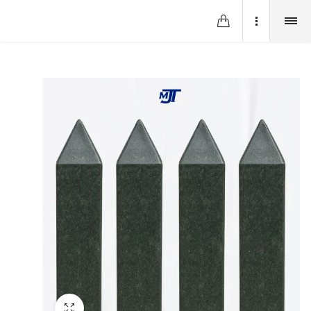
Fullscreen