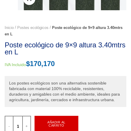
Inicio
Postes ecológicos
Poste ecológico de 9×9 altura 3.40mtrs
en L
Poste ecológico de 9×9 altura 3.40mtrs
en L
$
170,170
IVA Incluido
Los postes ecológicos son una alternativa sostenible
fabricada con material 100% reciclable, resistentes,
duraderos y amigables con el medio ambiente, ideales para
agricultura, jardinería, cercados e infraestructura urbana.
AÑADIR AL
CARRITO