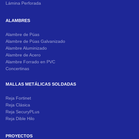
Lámina Perforada
ALAMBRES
Alambre de Púas
Alambre de Púas Galvanizado
Alambre Aluminizado
Alambre de Acero
Alambre Forrado en PVC
Concertinas
MALLAS METÁLICAS SOLDADAS
Reja Fortinet
Reja Clásica
Reja SecuryPLus
Reja Dible Hilo
PROYECTOS