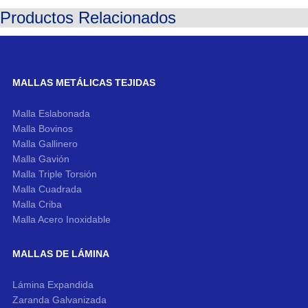
Productos Relacionados
MALLAS METÁLICAS TEJIDAS
Malla Eslabonada
Malla Bovinos
Malla Gallinero
Malla Gavión
Malla Triple Torsión
Malla Cuadrada
Malla Criba
Malla Acero Inoxidable
MALLAS DE LÁMINA
Lámina Expandida
Zaranda Galvanizada