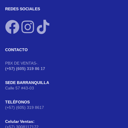
REDES SOCIALES
CONTACTO
PBX DE VENTAS-.
(+57) (605) 319 86 17
SEDE BARRANQUILLA
Calle 57 #43-03
TELÉFONOS
(+57) (605) 319 8617
Celular Ventas:
(+57) 3008117172