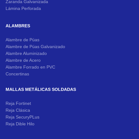
Zaranda Galvanizada
Lámina Perforada
ALAMBRES
Alambre de Púas
Alambre de Púas Galvanizado
Alambre Aluminizado
Alambre de Acero
Alambre Forrado en PVC
Concertinas
MALLAS METÁLICAS SOLDADAS
Reja Fortinet
Reja Clásica
Reja SecuryPLus
Reja Dible Hilo