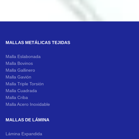
MALLAS METÁLICAS TEJIDAS
Malla Eslabonada
Malla Bovinos
Malla Gallinero
Malla Gavión
Malla Triple Torsión
Malla Cuadrada
Malla Criba
Malla Acero Inoxidable
MALLAS DE LÁMINA
Lámina Expandida