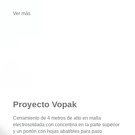
Ver más
Proyecto Vopak
Cerramiento de 4 metros de alto en malla
electrosoldada con concertina en la parte superior
y un portón con hojas abatibles para paso