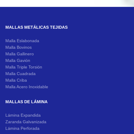
MALLAS METÁLICAS TEJIDAS
Malla Eslabonada
Malla Bovinos
Malla Gallinero
Malla Gavión
Malla Triple Torsión
Malla Cuadrada
Malla Criba
Malla Acero Inoxidable
MALLAS DE LÁMINA
Lámina Expandida
Zaranda Galvanizada
Lámina Perforada