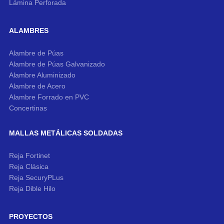
Lámina Perforada
ALAMBRES
Alambre de Púas
Alambre de Púas Galvanizado
Alambre Aluminizado
Alambre de Acero
Alambre Forrado en PVC
Concertinas
MALLAS METÁLICAS SOLDADAS
Reja Fortinet
Reja Clásica
Reja SecuryPLus
Reja Dible Hilo
PROYECTOS