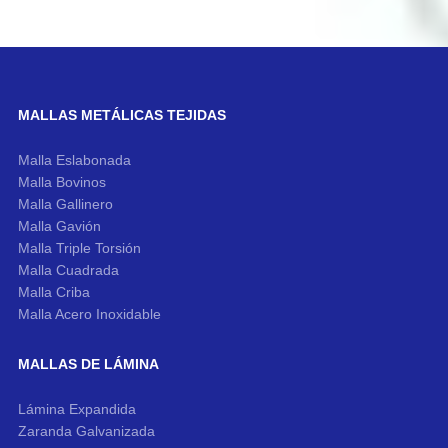
MALLAS METÁLICAS TEJIDAS
Malla Eslabonada
Malla Bovinos
Malla Gallinero
Malla Gavión
Malla Triple Torsión
Malla Cuadrada
Malla Criba
Malla Acero Inoxidable
MALLAS DE LÁMINA
Lámina Expandida
Zaranda Galvanizada