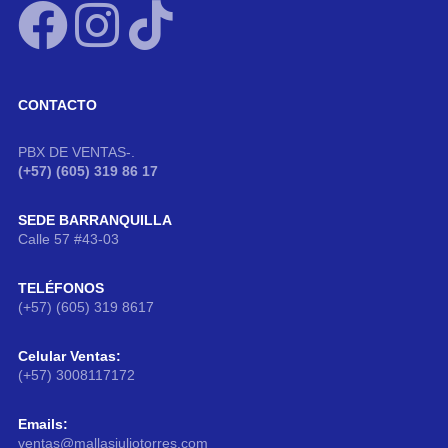
CONTACTO
PBX DE VENTAS-.
(+57) (605) 319 86 17
SEDE BARRANQUILLA
Calle 57 #43-03
TELÉFONOS
(+57) (605) 319 8617
Celular Ventas:
(+57) 3008117172
Emails:
ventas@mallasjuliotorres.com