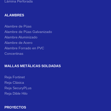
Lámina Perforada
ALAMBRES
Alambre de Púas
Alambre de Púas Galvanizado
Alambre Aluminizado
Alambre de Acero
Alambre Forrado en PVC
Concertinas
MALLAS METÁLICAS SOLDADAS
Reja Fortinet
Reja Clásica
Reja SecuryPLus
Reja Dible Hilo
PROYECTOS