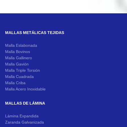
MALLAS METÁLICAS TEJIDAS
Malla Eslabonada
Malla Bovinos
Malla Gallinero
Malla Gavión
Malla Triple Torsión
Malla Cuadrada
Malla Criba
Malla Acero Inoxidable
MALLAS DE LÁMINA
Lámina Expandida
Zaranda Galvanizada