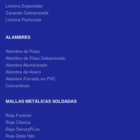
Lámina Expandida
Zaranda Galvanizada
Lámina Perforada
ALAMBRES
Alambre de Púas
Alambre de Púas Galvanizado
Alambre Aluminizado
Alambre de Acero
Alambre Forrado en PVC
Concertinas
MALLAS METÁLICAS SOLDADAS
Reja Fortinet
Reja Clásica
Reja SecuryPLus
Reja Dible Hilo