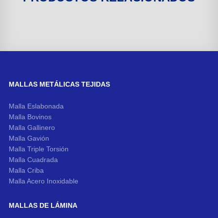
MALLAS METÁLICAS TEJIDAS
Malla Eslabonada
Malla Bovinos
Malla Gallinero
Malla Gavión
Malla Triple Torsión
Malla Cuadrada
Malla Criba
Malla Acero Inoxidable
MALLAS DE LÁMINA