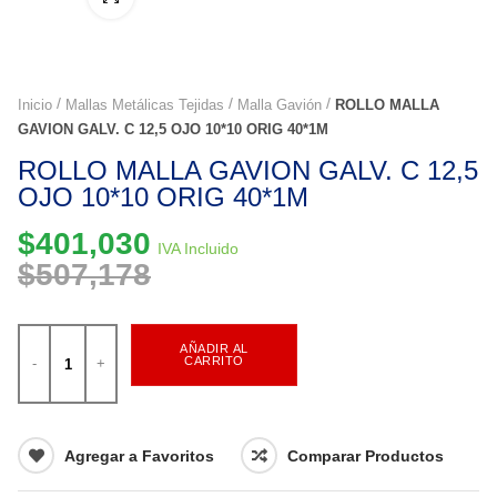
Inicio
Mallas Metálicas Tejidas
Malla Gavión
ROLLO MALLA
GAVION GALV. C 12,5 OJO 10*10 ORIG 40*1M
ROLLO MALLA GAVION GALV. C 12,5
OJO 10*10 ORIG 40*1M
$
401,030
IVA Incluido
$
507,178
AÑADIR AL
CARRITO
Agregar a Favoritos
Comparar Productos