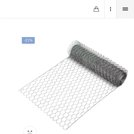
-21%
Fullscreen