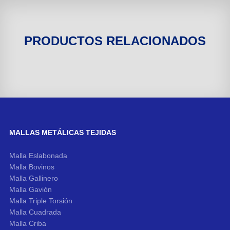
PRODUCTOS RELACIONADOS
MALLAS METÁLICAS TEJIDAS
Malla Eslabonada
Malla Bovinos
Malla Gallinero
Malla Gavión
Malla Triple Torsión
Malla Cuadrada
Malla Criba