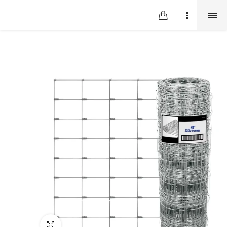
Fullscreen