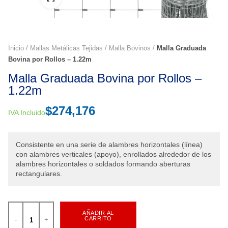
Inicio
Mallas Metálicas Tejidas
Malla Bovinos
Malla Graduada
Bovina por Rollos – 1.22m
Malla Graduada Bovina por Rollos –
1.22m
$
274,176
IVA Incluido
Consistente en una serie de alambres horizontales (línea)
con alambres verticales (apoyo), enrollados alrededor de los
alambres horizontales o soldados formando aberturas
rectangulares.
AÑADIR AL
CARRITO