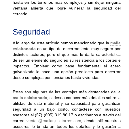
hasta en los terrenos más complejos y sin dejar ninguna
ventana abierta que logre vulnerar la seguridad del
cercado.
Seguridad
A lo largo de este artículo hemos mencionado que la
malla
eslabonada
es un tipo de encerramiento muy seguro por
distintos factores, pero el que más le da la característica
de ser un elemento seguro es su resistencia a los cortes e
impactos. Emplear como base fundamental el acero
galvanizado lo hace una opción predilecta para encerrar
desde complejos penitenciarios hasta viviendas.
Estas son algunas de las ventajas más destacadas de la
malla eslabonada
, si desea conocer más detalles sobre la
utilidad de este material y su capacidad para garantizar
seguridad a un bajo costo, contáctese con nuestros
asesores al (57) (605) 319 86 17 o escribanos a través del
correo
ventas@mallasjuliotorres.com
, desde allí nuestros
asesores le brindarán todos los detalles y lo guiarán a