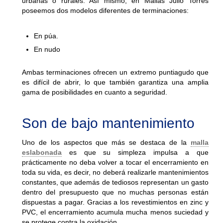
urbanas o rurales. Así mismo, en Mallas Julio Torres
poseemos dos modelos diferentes de terminaciones:
En púa.
En nudo
Ambas terminaciones ofrecen un extremo puntiagudo que
es difícil de abrir, lo que también garantiza una amplia
gama de posibilidades en cuanto a seguridad.
Son de bajo mantenimiento
Uno de los aspectos que más se destaca de la
malla
eslabonada
es que su simpleza impulsa a que
prácticamente no deba volver a tocar el encerramiento en
toda su vida, es decir, no deberá realizarle mantenimientos
constantes, que además de tediosos representan un gasto
dentro del presupuesto que no muchas personas están
dispuestas a pagar. Gracias a los revestimientos en zinc y
PVC, el encerramiento acumula mucha menos suciedad y
se protege contra la oxidación.