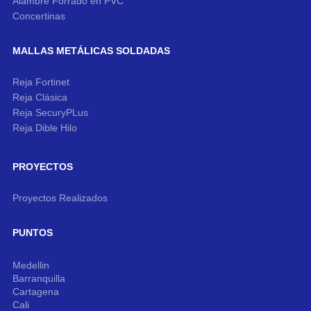
Alambre Forrado en PVC
Concertinas
MALLAS METÁLICAS SOLDADAS
Reja Fortinet
Reja Clásica
Reja SecuryPLus
Reja Dible Hilo
PROYECTOS
Proyectos Realizados
PUNTOS
Medellin
Barranquilla
Cartagena
Cali