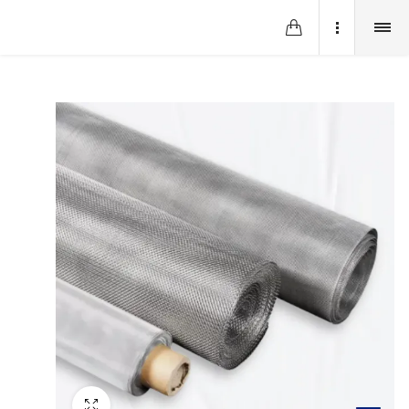
Fullscreen