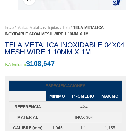
Inicio
Mallas Metálicas Tejidas
Tela
TELA METALICA
INOXIDABLE 04X04 MESH WIRE 1.10MM X 1M
TELA METALICA INOXIDABLE 04X04
MESH WIRE 1.10MM X 1M
$
108,647
IVA Incluido
ESPECIFICACIONES
MÍNIMO
PROMEDIO
MÁXIMO
REFERENCIA
4X4
MATERIAL
INOX 304
CALIBRE (mm)
1,045
1,1
1,155