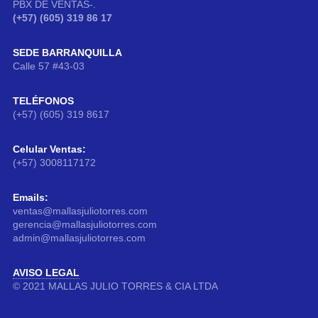
PBX DE VENTAS-.
(+57) (605) 319 86 17
SEDE BARRANQUILLA
Calle 57 #43-03
TELÉFONOS
(+57) (605) 319 8617
Celular Ventas:
(+57) 3008117172
Emails:
ventas@mallasjuliotorres.com
gerencia@mallasjuliotorres.com
admin@mallasjuliotorres.com
AVISO LEGAL
© 2021 MALLAS JULIO TORRES & CIA LTDA