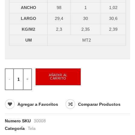
ANCHO
98
1
1,02
LARGO
29,4
30
30,6
KG/M2
2,3
2,35
2,39
UM
MT2
AÑADIR AL
CARRITO
Agregar a Favoritos
Comparar Productos
Numero SKU
30008
Categoría
Tela