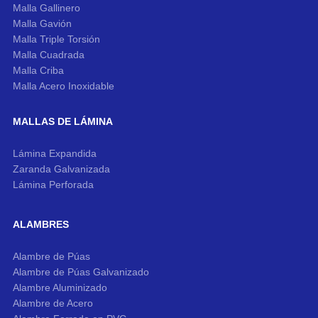
Malla Gallinero
Malla Gavión
Malla Triple Torsión
Malla Cuadrada
Malla Criba
Malla Acero Inoxidable
MALLAS DE LÁMINA
Lámina Expandida
Zaranda Galvanizada
Lámina Perforada
ALAMBRES
Alambre de Púas
Alambre de Púas Galvanizado
Alambre Aluminizado
Alambre de Acero