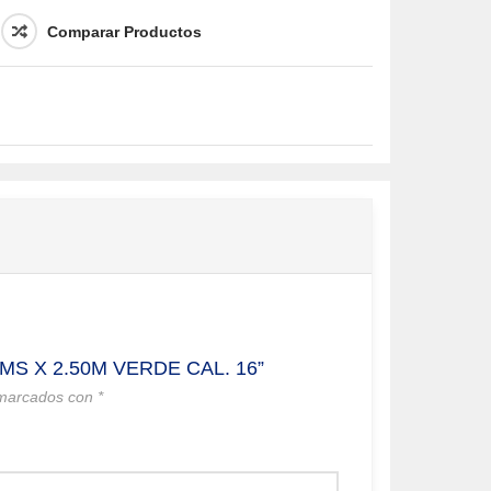
Comparar Productos
S X 2.50M VERDE CAL. 16”
 marcados con
*