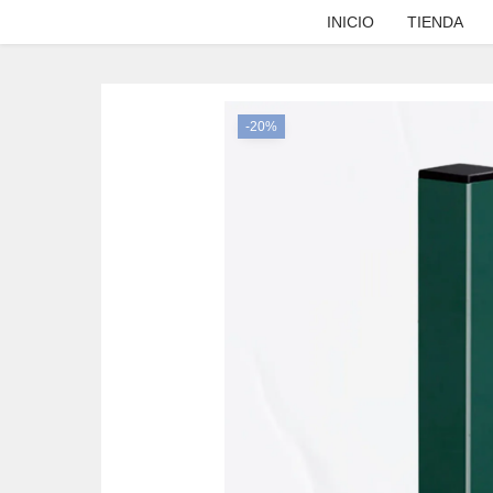
INICIO
TIENDA
Escribe el producto que estés buscando
-20%