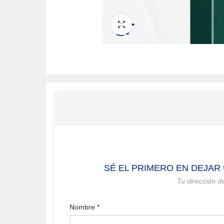
Fullscreen
SÉ EL PRIMERO EN DEJAR 
Tu dirección d
Nombre
*