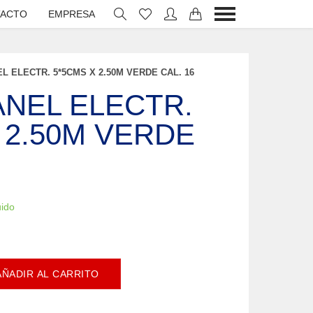
ACTO
EMPRESA
L ELECTR. 5*5CMS X 2.50M VERDE CAL. 16
ANEL ELECTR.
 2.50M VERDE
uido
AÑADIR AL CARRITO