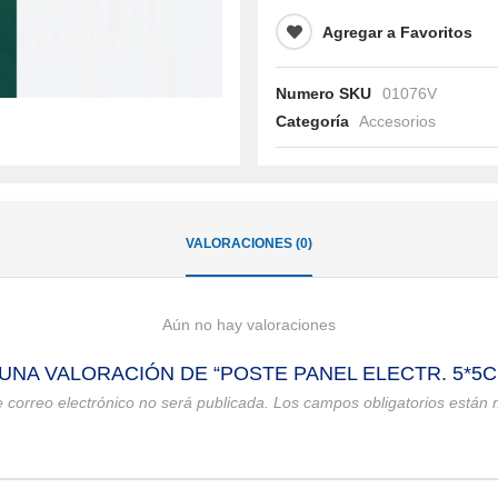
Agregar a Favoritos
Numero SKU
01076V
Categoría
Accesorios
VALORACIONES (0)
Aún no hay valoraciones
UNA VALORACIÓN DE “POSTE PANEL ELECTR. 5*5CM
e correo electrónico no será publicada.
Los campos obligatorios están