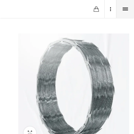
Fullscreen