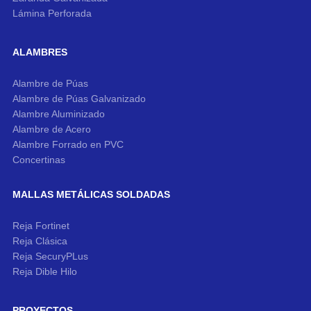
Lámina Perforada
ALAMBRES
Alambre de Púas
Alambre de Púas Galvanizado
Alambre Aluminizado
Alambre de Acero
Alambre Forrado en PVC
Concertinas
MALLAS METÁLICAS SOLDADAS
Reja Fortinet
Reja Clásica
Reja SecuryPLus
Reja Dible Hilo
PROYECTOS