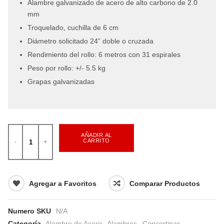
Alambre galvanizado de acero de alto carbono de 2.0
mm
Troquelado, cuchilla de 6 cm
Diámetro solicitado 24” doble o cruzada
Rendimiento del rollo: 6 metros con 31 espirales
Peso por rollo: +/- 5.5 kg
Grapas galvanizadas
AÑADIR AL
CARRITO
Agregar a Favoritos
Comparar Productos
Numero SKU
N/A
Categoría
Alambre de Acero
,
Alambres
,
Concertinas