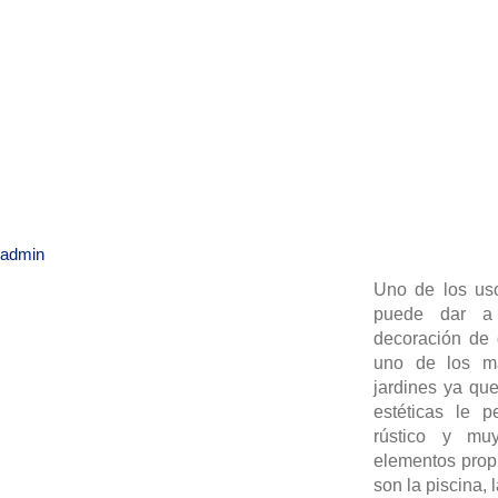
admin
Uno de los us
puede dar 
decoración de d
uno de los má
jardines ya que
estéticas le p
rústico y mu
elementos propi
son la piscina, 