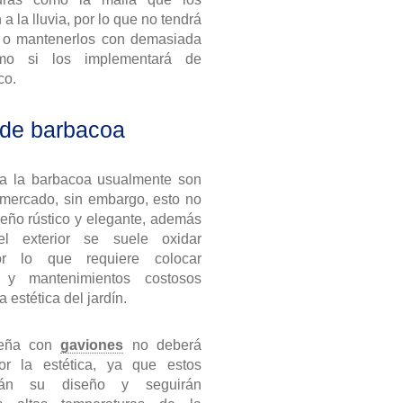
 a la lluvia, por lo que no tendrá
s o mantenerlos con demasiada
omo si los implementará de
co.
 de barbacoa
a la barbacoa usualmente son
 mercado, sin embargo, esto no
seño rústico y elegante, además
 exterior se suele oxidar
r lo que requiere colocar
s y mantenimientos costosos
 estética del jardín.
seña con
gaviones
no deberá
or la estética, ya que estos
rán su diseño y seguirán