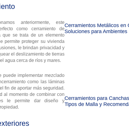
iento
amos anteriormente, este
Cerramientos Metálicos en 
erfecto como cerramiento de
Soluciones para Ambientes
 que se trata de un elemento
le permite proteger su vivienda
usiones, le brindan privacidad y
uear el deslizamiento de tierras
del agua cerca de ríos y mares.
se puede implementar mezclado
ncerramiento como las láminas
el fin de aportar más seguridad.
dad al momento de combinar con
Cerramientos para Canchas
les le permite dar diseño y
Tipos de Malla y Recomend
propiedad.
xteriores