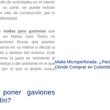
ollo de actividades en el interior
r su parte, se puede extraer
l sitio de construcción, por lo
niformidad.
as
mallas para gaviones
que
 en Mallas Julio Torres no
aciones filosas que puedan
sonas en su interior o afectar la
le y familiar del entorno. Este
orma la jaula es resistente al
Malla Microperforada: ¿Par
iedras o del ambiente en el que
Dónde Comprar en Colomb
, por lo que el diseño nunca
poner gaviones
dín?