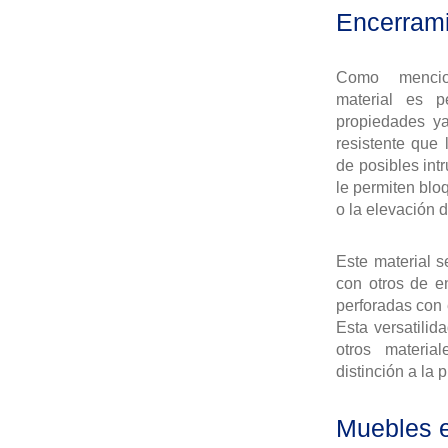
Encerram
Como mencion
material es p
propiedades ya
resistente que 
de posibles intr
le permiten bloq
o la elevación 
Este material 
con otros de e
perforadas con 
Esta versatili
otros materia
distinción a la 
Muebles e