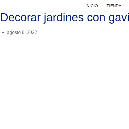
INICIO
TIENDA
Escribe el producto que estés buscando
Decorar jardines con gav
agosto 8, 2022