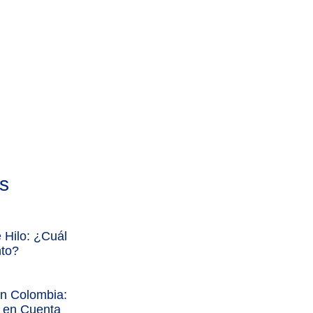
s
 Hilo: ¿Cuál
nto?
n Colombia:
r en Cuenta