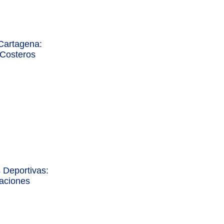
Cartagena:
 Costeros
 Deportivas:
aciones