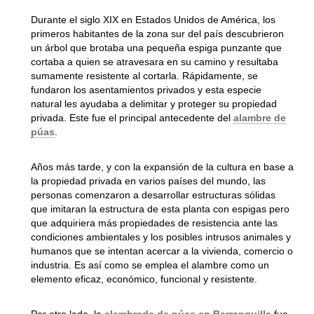
Durante el siglo XIX en Estados Unidos de América, los
primeros habitantes de la zona sur del país descubrieron
un árbol que brotaba una pequeña espiga punzante que
cortaba a quien se atravesara en su camino y resultaba
sumamente resistente al cortarla. Rápidamente, se
fundaron los asentamientos privados y esta especie
natural les ayudaba a delimitar y proteger su propiedad
privada. Este fue el principal antecedente del
alambre de
púas
.
Años más tarde, y con la expansión de la cultura en base a
la propiedad privada en varios países del mundo, las
personas comenzaron a desarrollar estructuras sólidas
que imitaran la estructura de esta planta con espigas pero
que adquiriera más propiedades de resistencia ante las
condiciones ambientales y los posibles intrusos animales y
humanos que se intentan acercar a la vivienda, comercio o
industria. Es así como se emplea el alambre como un
elemento eficaz, económico, funcional y resistente.
Por otro lado, la
alambrada de púas en Barranquilla
fue