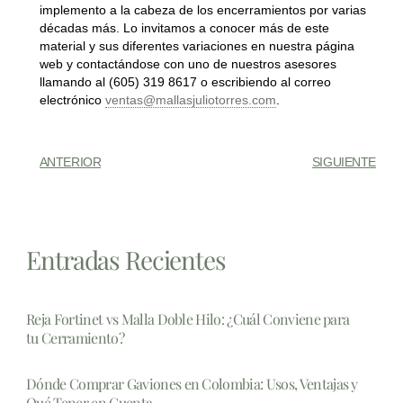
implemento a la cabeza de los encerramientos por varias
décadas más. Lo invitamos a conocer más de este
material y sus diferentes variaciones en nuestra página
web y contactándose con uno de nuestros asesores
llamando al (605) 319 8617 o escribiendo al correo
electrónico
ventas@mallasjuliotorres.com
.
ANTERIOR
SIGUIENTE
Entradas Recientes
Reja Fortinet vs Malla Doble Hilo: ¿Cuál Conviene para
tu Cerramiento?
Dónde Comprar Gaviones en Colombia: Usos, Ventajas y
Qué Tener en Cuenta