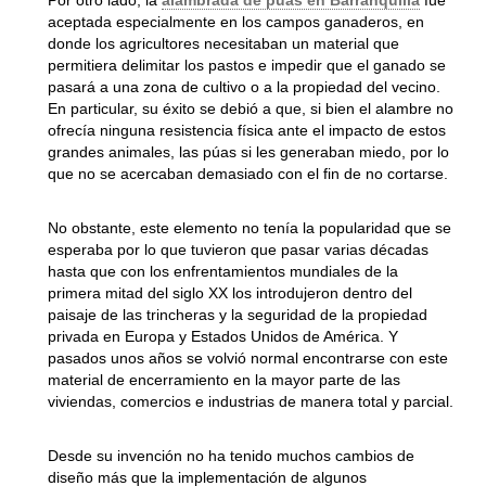
aceptada especialmente en los campos ganaderos, en
donde los agricultores necesitaban un material que
permitiera delimitar los pastos e impedir que el ganado se
pasará a una zona de cultivo o a la propiedad del vecino.
En particular, su éxito se debió a que, si bien el alambre no
ofrecía ninguna resistencia física ante el impacto de estos
grandes animales, las púas si les generaban miedo, por lo
que no se acercaban demasiado con el fin de no cortarse.
No obstante, este elemento no tenía la popularidad que se
esperaba por lo que tuvieron que pasar varias décadas
hasta que con los enfrentamientos mundiales de la
primera mitad del siglo XX los introdujeron dentro del
paisaje de las trincheras y la seguridad de la propiedad
privada en Europa y Estados Unidos de América. Y
pasados unos años se volvió normal encontrarse con este
material de encerramiento en la mayor parte de las
viviendas, comercios e industrias de manera total y parcial.
Desde su invención no ha tenido muchos cambios de
diseño más que la implementación de algunos