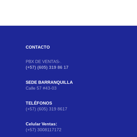
CONTACTO
PBX DE VENTAS-.
(+57) (605) 319 86 17
SEDE BARRANQUILLA
Calle 57 #43-03
TELÉFONOS
(+57) (605) 319 8617
Celular Ventas:
(+57) 3008117172