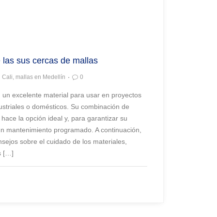
 las sus cercas de mallas
 Cali, mallas en Medellín
0
 un excelente material para usar en proyectos
ustriales o domésticos. Su combinación de
as hace la opción ideal y, para garantizar su
 un mantenimiento programado. A continuación,
ejos sobre el cuidado de los materiales,
s […]