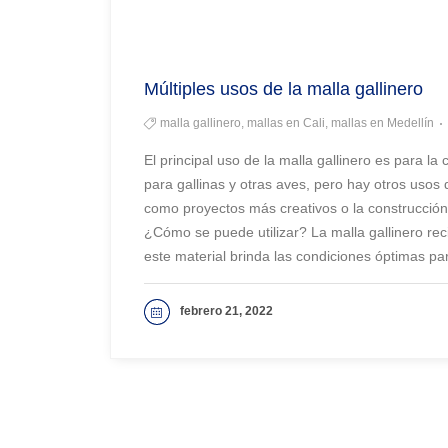
Múltiples usos de la malla gallinero
malla gallinero, mallas en Cali, mallas en Medellín
El principal uso de la malla gallinero es para la
para gallinas y otras aves, pero hay otros usos d
como proyectos más creativos o la construcció
¿Cómo se puede utilizar? La malla gallinero r
este material brinda las condiciones óptimas pa
febrero 21, 2022
VER MAS