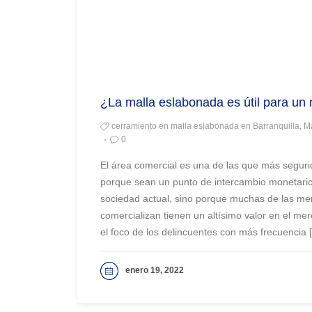
¿La malla eslabonada es útil para un
cerramiento en malla eslabonada en Barranquilla, M
0
El área comercial es una de las que más seguri
porque sean un punto de intercambio monetario 
sociedad actual, sino porque muchas de las me
comercializan tienen un altísimo valor en el me
el foco de los delincuentes con más frecuencia 
enero 19, 2022
VER MAS