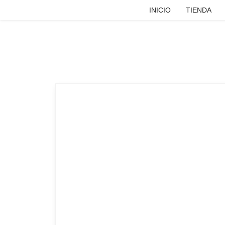
INICIO
TIENDA
Escribe el producto que estés buscando