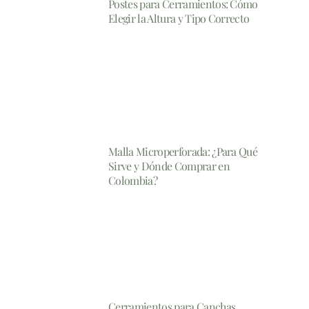
Postes para Cerramientos: Cómo
Elegir la Altura y Tipo Correcto
Malla Microperforada: ¿Para Qué
Sirve y Dónde Comprar en
Colombia?
Cerramientos para Canchas