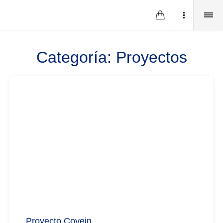
Categoría:
Proyectos
Proyecto Covein