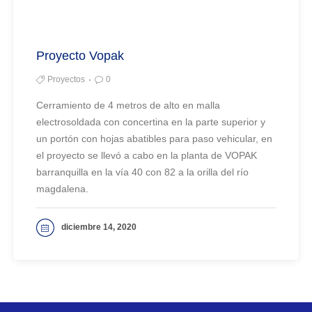
Proyecto Vopak
Proyectos
0
Cerramiento de 4 metros de alto en malla
electrosoldada con concertina en la parte superior y
un portón con hojas abatibles para paso vehicular, en
el proyecto se llevó a cabo en la planta de VOPAK
barranquilla en la vía 40 con 82 a la orilla del río
magdalena.
diciembre 14, 2020
VER MAS