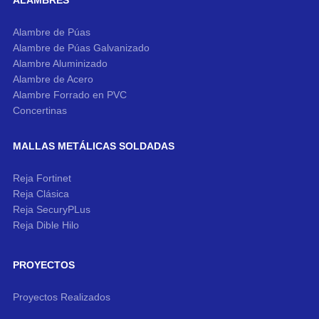
ALAMBRES
Alambre de Púas
Alambre de Púas Galvanizado
Alambre Aluminizado
Alambre de Acero
Alambre Forrado en PVC
Concertinas
MALLAS METÁLICAS SOLDADAS
Reja Fortinet
Reja Clásica
Reja SecuryPLus
Reja Dible Hilo
PROYECTOS
Proyectos Realizados