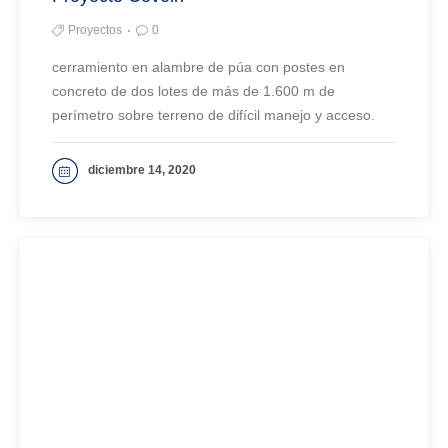
Proyectos
0
cerramiento en alambre de púa con postes en
concreto de dos lotes de más de 1.600 m de
perímetro sobre terreno de difícil manejo y acceso.
diciembre 14, 2020
VER MAS