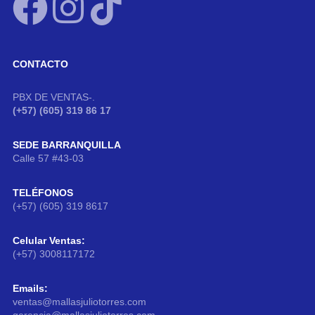
CONTACTO
PBX DE VENTAS-.
(+57) (605) 319 86 17
SEDE BARRANQUILLA
Calle 57 #43-03
TELÉFONOS
(+57) (605) 319 8617
Celular Ventas:
(+57) 3008117172
Emails:
ventas@mallasjuliotorres.com
gerencia@mallasjuliotorres.com